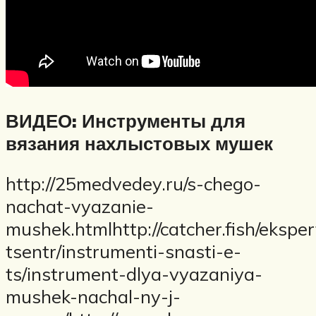
ВИДЕО: Инструменты для
вязания нахлыстовых мушек
http://25medvedey.ru/s-chego-
nachat-vyazanie-
mushek.htmlhttp://catcher.fish/eksper
tsentr/instrumenti-snasti-e-
ts/instrument-dlya-vyazaniya-
mushek-nachal-ny-j-