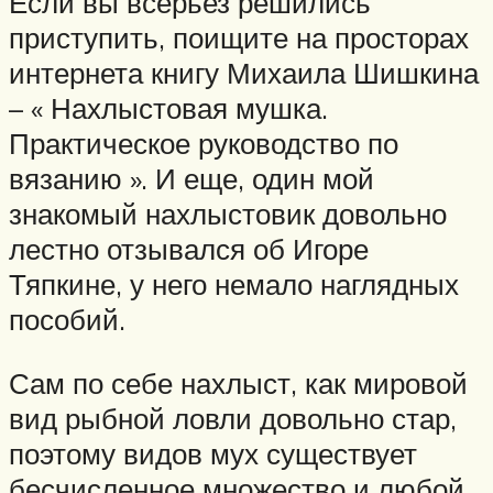
Если вы всерьез решились
приступить, поищите на просторах
интернета книгу Михаила Шишкина
– « Нахлыстовая мушка.
Практическое руководство по
вязанию ». И еще, один мой
знакомый нахлыстовик довольно
лестно отзывался об Игоре
Тяпкине, у него немало наглядных
пособий.
Сам по себе нахлыст, как мировой
вид рыбной ловли довольно стар,
поэтому видов мух существует
бесчисленное множество и любой