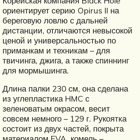
Корейская компания Black Hole
ориентирует серию Opirus II на
береговую ловлю с дальней
дистанции, отличаются невысокой
ценой и универсальностью по
приманкам и техникам – для
твичинга, джига, а также спиннинг
для мормышинга.
Длина палки 230 см, она сделана
из углепластика HMC с
зеленоватым окрасом, весит
совсем немного – 129 г. Рукоятка
состоит из двух частей, покрыта
материалом EVA, комель –