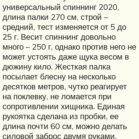
универсальный спиннинг 2020,
длина палки 270 см, строй –
средний, тест изменяется от 5 до
25 г. Весит спиннинг довольно
много – 250 г, однако против него не
может устоять даже щука весом в
дюжину кило. Жесткая палка
посылает блесну на несколько
десятков метров, чутко реагирует
на поклевку, не ломается при
сопротивлении хищника. Единая
рукоятка сделана из пробки, ее
длина почти 60 см, можно делать
силовой заброс двумя руками.