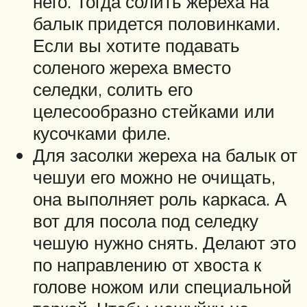
него. Тогда солить жереха на
балык придется половинками.
Если вы хотите подавать
соленого жереха вместо
селедки, солить его
целесообразно стейками или
кусочками филе.
Для засолки жереха на балык от
чешуи его можно не очищать,
она выполняет роль каркаса. А
вот для посола под селедку
чешую нужно снять. Делают это
по направлению от хвоста к
голове ножом или специальной