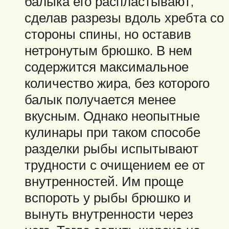
балыка его распластывают,
сделав разрезы вдоль хребта со
стороны спины, но оставив
нетронутым брюшко. В нем
содержится максимальное
количество жира, без которого
балык получается менее
вкусным. Однако неопытные
кулинары при таком способе
разделки рыбы испытывают
трудности с очищением ее от
внутренностей. Им проще
вспороть у рыбы брюшко и
вынуть внутренности через