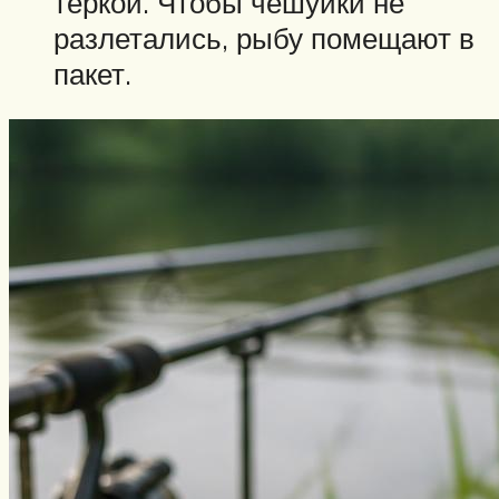
теркой. Чтобы чешуйки не
разлетались, рыбу помещают в
пакет.