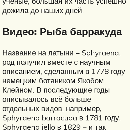
учёные, большая их часть успешно
дожила до наших дней.
Видео: Рыба барракуда
Название на латыни – Sphyraena,
род получил вместе с научным
описанием, сделанным в 1778 году
немецким ботаником Якобом
Клейном. В последующие годы
описывалось всё больше
отдельных видов, например,
Sphyraena barracuda в 1781 году,
Sphyraena jello в 1829 – и так