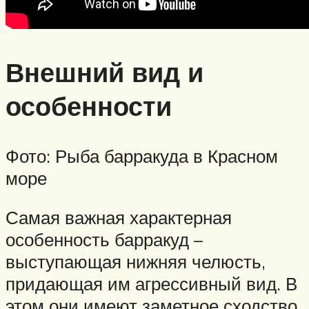
Внешний вид и
особенности
Фото: Рыба барракуда в Красном
море
Самая важная характерная
особенность барракуд –
выступающая нижняя челюсть,
придающая им агрессивный вид. В
этом они имеют заметное сходство