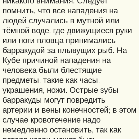
никакого внимания. Следует
помнить, что все нападения на
людей случались в мутной или
тёмной воде, где движущиеся руки
или ноги пловца принимались
барракудой за плывущих рыб. На
Кубе причиной нападения на
человека были блестящие
предметы, такие как часы,
украшения, ножи. Острые зубы
барракуды могут повредить
артерии и вены конечностей; в этом
случае кровотечение надо
немедленно остановить, так как