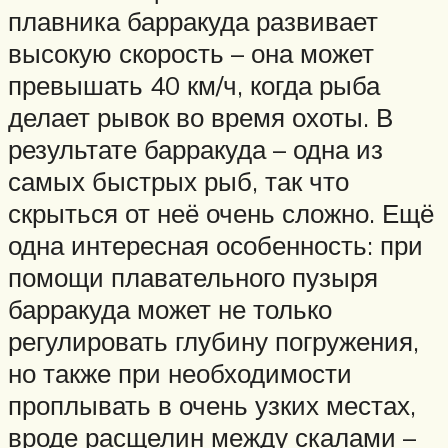
плавника барракуда развивает
высокую скорость – она может
превышать 40 км/ч, когда рыба
делает рывок во время охоты. В
результате барракуда – одна из
самых быстрых рыб, так что
скрыться от неё очень сложно. Ещё
одна интересная особенность: при
помощи плавательного пузыря
барракуда может не только
регулировать глубину погружения,
но также при необходимости
проплывать в очень узких местах,
вроде расщелин между скалами –