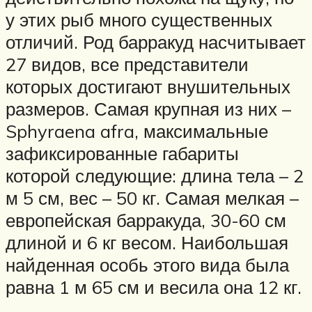
у этих рыб много существенных
отличий. Род барракуд насчитывает
27 видов, все представители
которых достигают внушительных
размеров. Самая крупная из них –
Sphyraena afra, максимальные
зафиксированные габариты
которой следующие: длина тела – 2
м 5 см, вес – 50 кг. Самая мелкая –
европейская барракуда, 30-60 см
длиной и 6 кг весом. Наибольшая
найденная особь этого вида была
равна 1 м 65 см и весила она 12 кг.