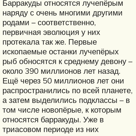
Барракуды относятся лучепёрым
наряду с очень многими другими
родами – соответственно,
первичная эволюция у них
протекала так же. Первые
ископаемые останки лучепёрых
рыб обносятся к среднему девону –
около 390 миллионов лет назад.
Ещё через 50 миллионов лет они
распространились по всей планете,
а затем выделились подклассы – в
том числе новопёрые, к которым
относятся барракуды. Уже в
триасовом периоде из них