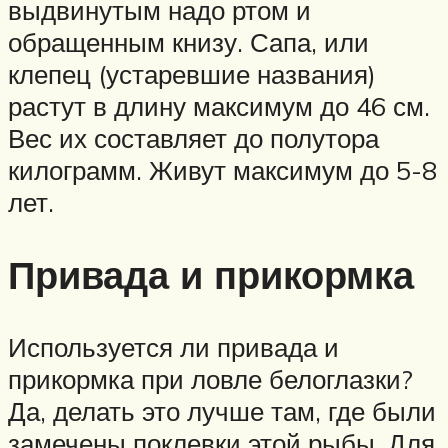
выдвинутым надо ртом и
обращенным книзу. Сапа, или
клепец (устаревшие названия)
растут в длину максимум до 46 см.
Вес их составляет до полутора
килограмм. Живут максимум до 5-8
лет.
Привада и прикормка
Используется ли привада и
прикормка при ловле белоглазки?
Да, делать это лучше там, где были
замечены поклевки этой рыбы. Для