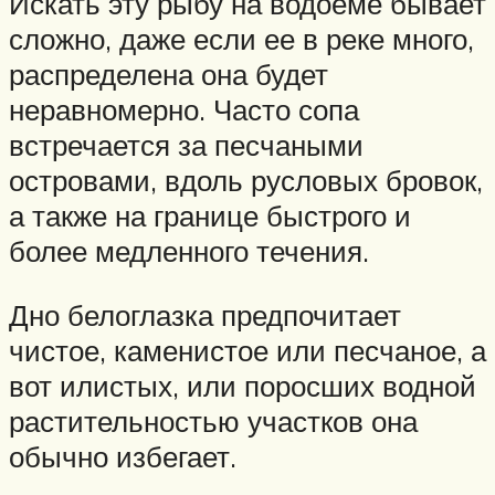
Искать эту рыбу на водоеме бывает
сложно, даже если ее в реке много,
распределена она будет
неравномерно. Часто сопа
встречается за песчаными
островами, вдоль русловых бровок,
а также на границе быстрого и
более медленного течения.
Дно белоглазка предпочитает
чистое, каменистое или песчаное, а
вот илистых, или поросших водной
растительностью участков она
обычно избегает.