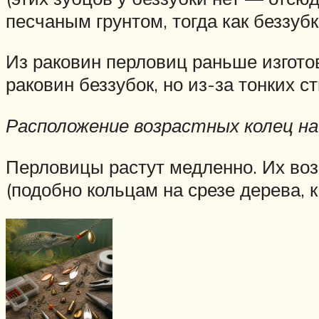
песчаным грунтом, тогда как беззуб
Из раковин перловиц раньше изгото
раковин беззубок, но из-за тонких 
Расположение возрастных колец на
Перловицы растут медленно. Их воз
(подобно кольцам на срезе дерева, 