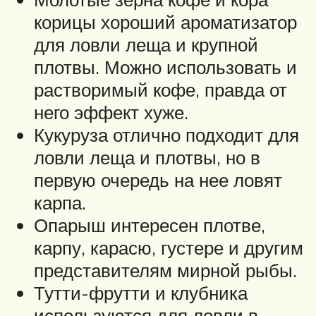
корицы хороший ароматизатор
для ловли леща и крупной
плотвы. Можно использовать и
растворимый кофе, правда от
него эффект хуже.
Кукуруза отлично подходит для
ловли леща и плотвы, но в
первую очередь на нее ловят
карпа.
Опарыш интересен плотве,
карпу, карасю, густере и другим
представителям мирной рыбы.
Тутти-фрутти и клубника
используются для ловли в