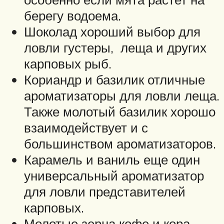
берегу водоема.
Шоколад хороший выбор для
ловли густеры, леща и других
карповых рыб.
Кориандр и базилик отличные
ароматизаторы для ловли леща.
Также молотый базилик хорошо
взаимодействует и с
большинством ароматизаторов.
Карамель и ваниль еще один
универсальный ароматизатор
для ловли представителей
карповых.
Молотые зерна кофе и кора