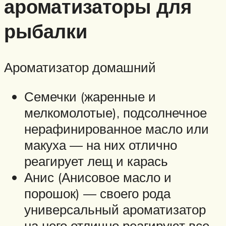
ароматизаторы для
рыбалки
Ароматизатор домашний
Семечки (жаренные и
мелкомолотые), подсолнечное
нерафинированное масло или
макуха — на них отлично
реагирует лещ и карась
Анис (Анисовое масло и
порошок) — своего рода
универсальный ароматизатор
на него отлично реагируют все