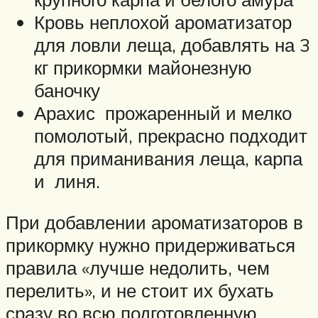
Кровь неплохой ароматизатор
для ловли леща, добавлять на 3
кг прикормки майонезную
баночку
Арахис прожаренный и мелко
помолотый, прекрасно подходит
для приманивания леща, карпа
и линя.
При добавлении ароматизаторов в
прикормку нужно придерживаться
правила «лучше недолить, чем
перелить», и не стоит их бухать
сразу во всю подготовленную