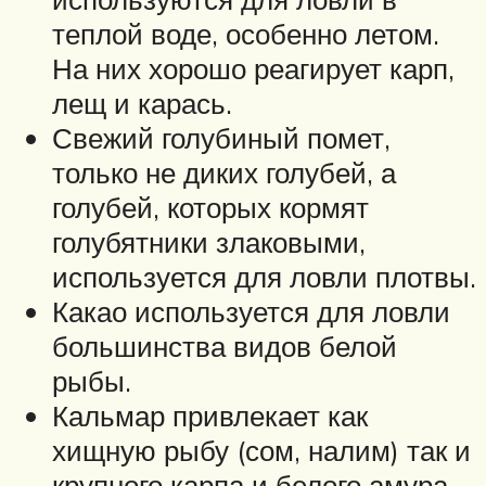
теплой воде, особенно летом.
На них хорошо реагирует карп,
лещ и карась.
Свежий голубиный помет,
только не диких голубей, а
голубей, которых кормят
голубятники злаковыми,
используется для ловли плотвы.
Какао используется для ловли
большинства видов белой
рыбы.
Кальмар привлекает как
хищную рыбу (сом, налим) так и
крупного карпа и белого амура