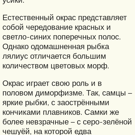
Естественный окрас представляет
собой чередование красных и
светло-синих поперечных полос.
Однако одомашненная рыбка
лялиус отличается большим
количеством цветовых морф.
Окрас играет свою роль и в
половом диморфизме. Так, самцы –
яркие рыбки, с заострёнными
кончиками плавников. Самки же
более невзрачные – с серо-зелёной
чешуёй, на которой едва