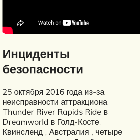
Инциденты
безопасности
25 октября 2016 года из-за
неисправности аттракциона
Thunder River Rapids Ride в
Dreamworld в Голд-Косте,
Квинсленд , Австралия , четыре