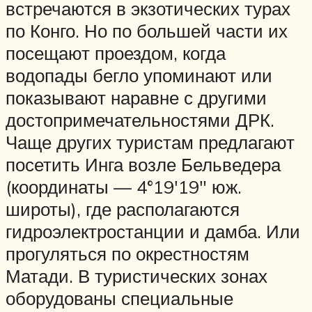
встречаются в экзотических турах
по Конго. Но по большей части их
посещают проездом, когда
водопады бегло упоминают или
показывают наравне с другими
достопримечательностями ДРК.
Чаще других туристам предлагают
посетить Инга возле Бельведера
(координаты — 4°19′19″ юж.
широты), где располагаются
гидроэлектростанции и дамба. Или
прогуляться по окрестностям
Матади. В туристических зонах
оборудованы специальные