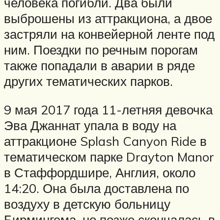
человека погибли. Два были
выброшены из аттракциона, а двое
застряли на конвейерной ленте под
ним. Поездки по речным порогам
также попадали в аварии в ряде
других тематических парков.
9 мая 2017 года 11-летняя девочка
Эва Джаннат упала в воду на
аттракционе Splash Canyon Ride в
тематическом парке Drayton Manor
в Стаффордшире, Англия, около
14:20. Она была доставлена ​​по
воздуху в детскую больницу
Бирмингема, но позже скончалась в