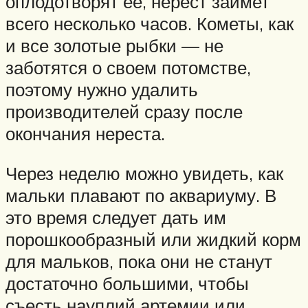
оплодотворят ее, нерест займет
всего несколько часов. Кометы, как
и все золотые рыбки — не
заботятся о своем потомстве,
поэтому нужно удалить
производителей сразу после
окончания нереста.
Через неделю можно увидеть, как
мальки плавают по аквариуму. В
это время следует дать им
порошкообразный или жидкий корм
для мальков, пока они не станут
достаточно большими, чтобы
съесть науплий артемии или