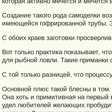
которая активно мечется и мечется 
Создание такого рода самоделки во
имеющейся гофрированной трубы. Эт
С обоих краев заготовки просверли
Вот только практика показывает, чт
для рыбной ловли. Такие приманки 
С той только разницей, что процес
Основной плюс такой блесны в том, 
Она хоть и примитивная на первый в
удел любителей желающих пробудит