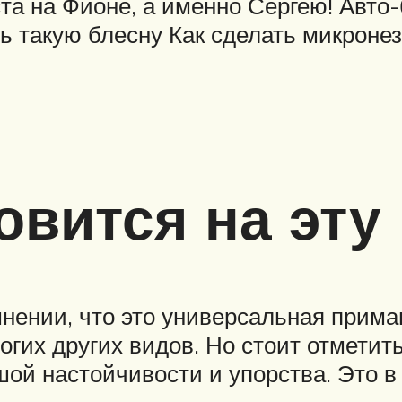
ста на Фионе, а именно Сергею! Авто-
ть такую блесну Как сделать микрон
овится на эту
нении, что это универсальная прима
огих других видов. Но стоит отметить
шой настойчивости и упорства. Это в