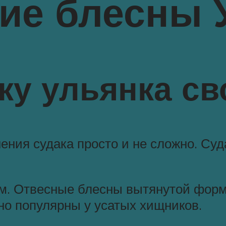
ие блесны 
ку ульянка с
ения судака просто и не сложно. Суд
ом. Отвесные блесны вытянутой фор
о популярны у усатых хищников.