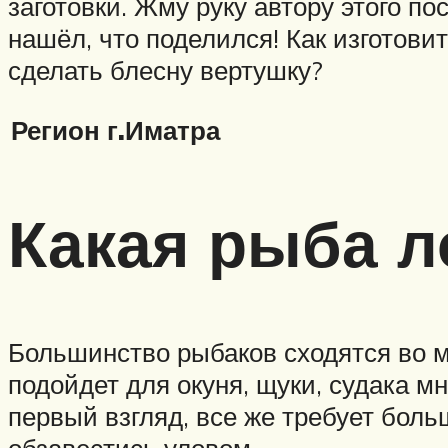
заготовки. Жму руку автору этого по
нашёл, что поделился! Как изготови
сделать блесну вертушку?
Регион г.Иматра
Какая рыба л
Большинство рыбаков сходятся во м
подойдет для окуня, щуки, судака мн
первый взгляд, все же требует боль
обзавестись уловом.