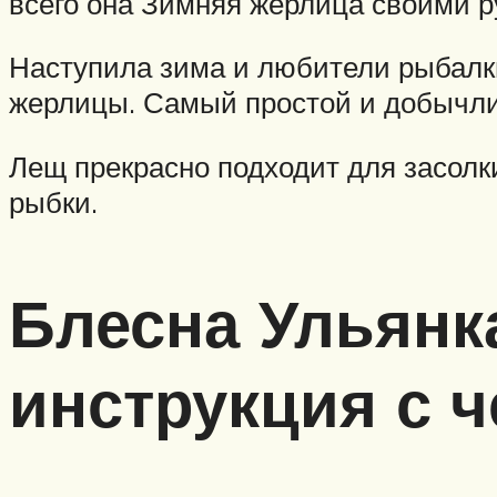
всего она Зимняя жерлица своими р
Наступила зима и любители рыбалк
жерлицы. Самый простой и добычли
Лещ прекрасно подходит для засолк
рыбки.
Блесна Ульянк
инструкция с 