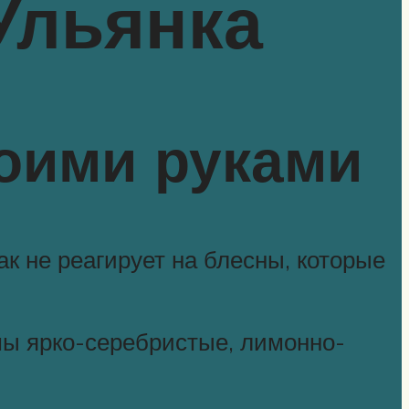
Ульянка
воими руками
ак не реагирует на блесны, которые
мы ярко-серебристые, лимонно-