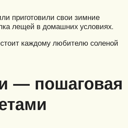
ли приготовили свои зимние
лка лещей в домашних условиях.
ь стоит каждому любителю соленой
ми — пошаговая
ветами