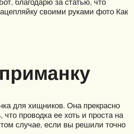
бот, благодарю за статью, что
езацепляйку своими руками фото Как
 приманку
нка для хищников. Она прекрасно
, что проводка ее хоть и проста на
 том случае, если вы решили точно