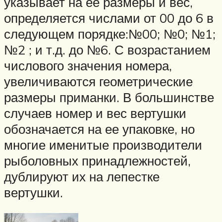
указывает на ее размеры и вес,
определяется числами от 00 до 6 в
следующем порядке:№00; №0; №1;
№2 ; и т.д. до №6. С возрастанием
числового значения номера,
увеличиваются геометрические
размеры приманки. В большинстве
случаев номер и вес вертушки
обозначается на ее упаковке, но
многие именитые производители
рыболовных принадлежностей,
дублируют их на лепестке
вертушки.