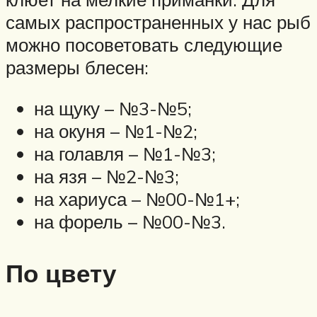
самых распространенных у нас рыб
можно посоветовать следующие
размеры блесен:
на щуку – №3-№5;
на окуня – №1-№2;
на голавля – №1-№3;
на язя – №2-№3;
на хариуса – №00-№1+;
на форель – №00-№3.
По цвету