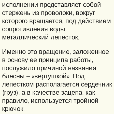
исполнении представляет собой
стержень из проволоки, вокруг
которого вращается, под действием
сопротивления воды,
металлический лепесток.
Именно это вращение, заложенное
в основу ее принципа работы,
послужило причиной названия
блесны – «вертушкой». Под
лепестком располагается сердечник
(груз), а в качестве зацепа, как
правило, используется тройной
крючок.