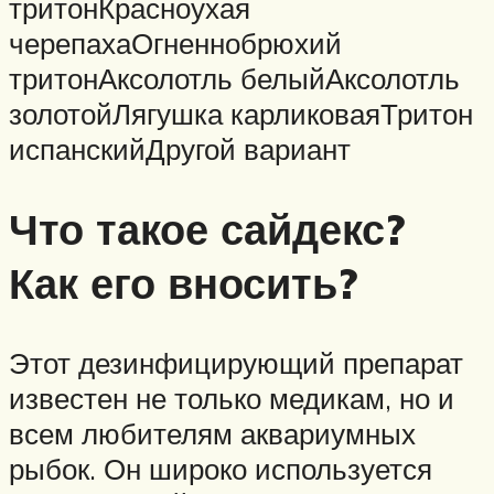
тритонКрасноухая
черепахаОгненнобрюхий
тритонАксолотль белыйАксолотль
золотойЛягушка карликоваяТритон
испанскийДругой вариант
Что такое сайдекс?
Как его вносить?
Этот дезинфицирующий препарат
известен не только медикам, но и
всем любителям аквариумных
рыбок. Он широко используется