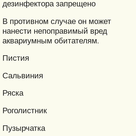
дезинфектора запрещено
В противном случае он может
нанести непоправимый вред
аквариумным обитателям.
Пистия
Сальвиния
Ряска
Роголистник
Пузырчатка