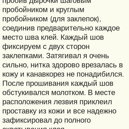
пробойником и круглым
пробойником (для заклепок),
соединив предварительно каждое
место шва клей. Каждый шов
фиксируем с двух сторон
заклепками. Затягивал я очень
сильно, нитка здорово врезалась в
кожу и канавкорез не понадибился.
После прошивания каждый шов
обстукивался молотком. В месте
расположения лезвия приклеил
проставку из кожи и все надежно
зафиксировал до полного
схватывания клея.