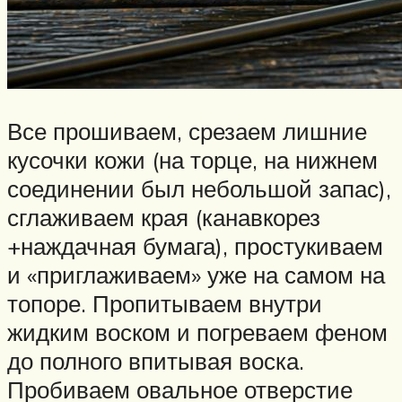
Все прошиваем, срезаем лишние
кусочки кожи (на торце, на нижнем
соединении был небольшой запас),
сглаживаем края (канавкорез
+наждачная бумага), простукиваем
и «приглаживаем» уже на самом на
топоре. Пропитываем внутри
жидким воском и погреваем феном
до полного впитывая воска.
Пробиваем овальное отверстие