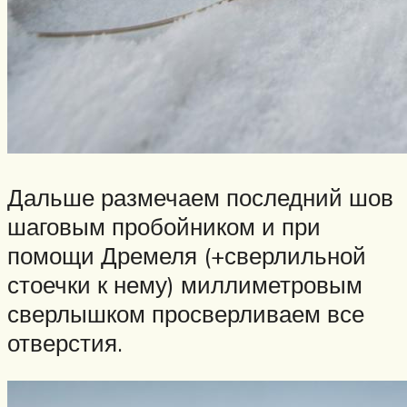
Дальше размечаем последний шов
шаговым пробойником и при
помощи Дремеля (+сверлильной
стоечки к нему) миллиметровым
сверлышком просверливаем все
отверстия.