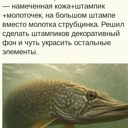
— намеченная кожа+штампик
+молоточек, на большом штампе
вместо молотка струбцинка. Решил
сделать штампиков декоративный
фон и чуть украсить остальные
элементы.