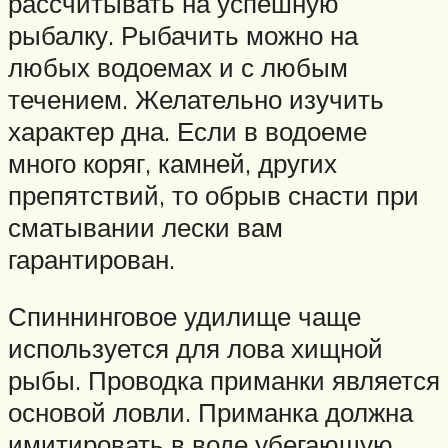
рассчитывать на успешную
рыбалку. Рыбачить можно на
любых водоемах и с любым
течением. Желательно изучить
характер дна. Если в водоеме
много коряг, камней, других
препятствий, то обрыв снасти при
сматывании лески вам
гарантирован.
Спиннинговое удилище чаще
используется для лова хищной
рыбы. Проводка приманки является
основой ловли. Приманка должна
имитировать в воде убегающую