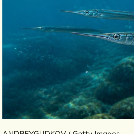
ANDREYGUDKOV / Getty Images