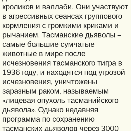
кроликов и валлаби. Они участвуют
в агрессивных сеансах группового
кормления с громкими криками и
рычанием. Тасманские дьяволы –
самые большие сумчатые
животные в мире после
исчезновения тасманского тигра в
1936 году, и находятся под угрозой
исчезновения, уничтожены
заразным раком, называемым
«лицевая опухоль тасманийского
дьявола». Однако недавняя
программа по сохранению
тасманских дьяволов через 3000