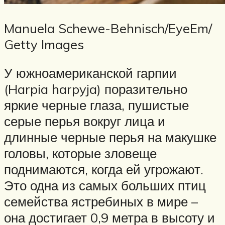
Manuela Schewe-Behnisch/EyeEm/
Getty Images
У южноамериканской гарпии
(Harpia harpyja) поразительно
яркие черные глаза, пушистые
серые перья вокруг лица и
длинные черные перья на макушке
головы, которые зловеще
поднимаются, когда ей угрожают.
Это одна из самых больших птиц
семейства ястребиных в мире –
она достигает 0,9 метра в высоту и