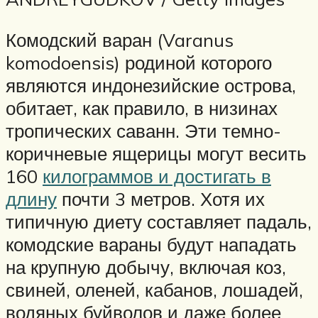
Комодский варан (Varanus
komodoensis) родиной которого
являются индонезийские острова,
обитает, как правило, в низинах
тропических саванн. Эти темно-
коричневые ящерицы могут весить
160
килограммов и достигать в
длину
почти 3 метров. Хотя их
типичную диету составляет падаль,
комодские вараны будут нападать
на крупную добычу, включая коз,
свиней, оленей, кабанов, лошадей,
водяных буйволов и даже более