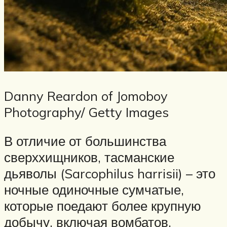
Danny Reardon of Jomoboy
Photography/ Getty Images
В отличие от большинства
сверххищников, тасманские
дьяволы (Sarcophilus harrisii) – это
ночные одиночные сумчатые,
которые поедают более крупную
добычу, включая вомбатов,