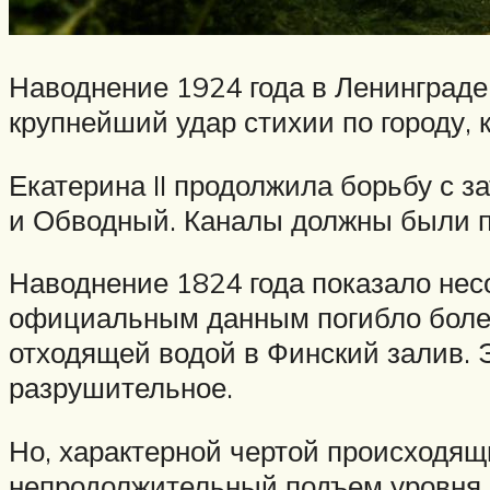
Наводнение 1924 года в Ленинграде
крупнейший удар стихии по городу, 
Екатерина II продолжила борьбу с з
и Обводный. Каналы должны были пр
Наводнение 1824 года показало несо
официальным данным погибло более
отходящей водой в Финский залив. 
разрушительное.
Но, характерной чертой происходящ
непродолжительный подъем уровня в