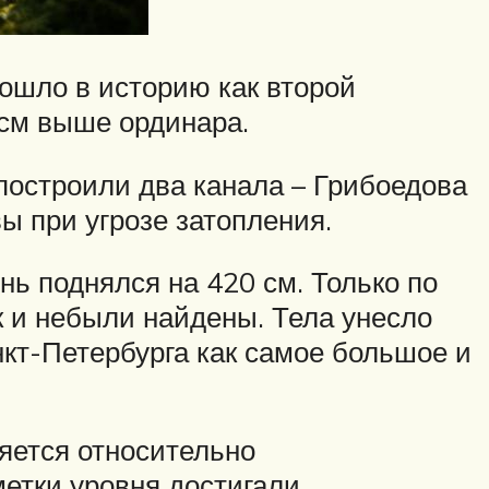
ошло в историю как второй
 см выше ординара.
 построили два канала – Грибоедова
 при угрозе затопления.
нь поднялся на 420 см. Только по
 и небыли найдены. Тела унесло
кт-Петербурга как самое большое и
яется относительно
метки уровня достигали