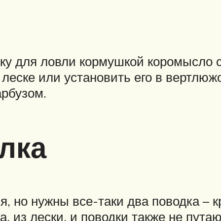
чку для ловли кормушкой коромысло 
леске или установить его в вертлюжо
арбузом.
лка
я, но нужны все-таки два поводка – 
а, из лески, и поводки также не путаю