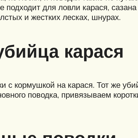
подходит для ловли карася, сазана и
лстых и жестких лесках, шнурах.
бийца карася
и с кормушкой на карася. Тот же убий
новного поводка, привязываем коротк