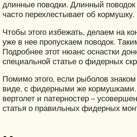
длинные поводки. Длинный поводок 
часто перехлестывает об кормушку.
Чтобы этого избежать, делаем на к
уже в нее пропускаем поводок. Таки
Подробнее этот нюанс оснастки дон
специальной статье о фидерных скр
Помимо этого, если рыболов знако
виде, с фидерными же кормушками.
вертолет и патерностер – усоверше
статья о правильных фидерных мон