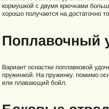
кормушкой с двумя крючками больше 
хорошо получается на достаточно то
Поплавочный у
Вариант оснастки поплавковой удочк
пружинкой. На пружинку, помимо ос
или плавающий бойл.