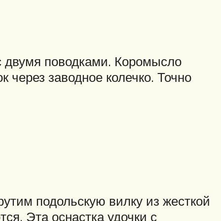
с двумя поводками. Коромысло
к через заводное колечко. Точно
крутим подольскую вилку из жесткой
тся. Эта оснастка удочки с