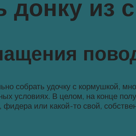
ь донку из 
нащения пово
о собрать удочку с кормушкой, мног
ных условиях. В целом, на конце пол
, фидера или какой-то свой, собстве