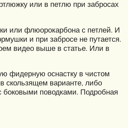
ртлюжку или в петлю при забросах
ски или флюорокарбона с петлей. И
ормушки и при забросе не путается.
оем видео выше в статье. Или в
ую фидерную оснастку в чистом
в скользящем варианте, либо
 с боковыми поводками. Подробная