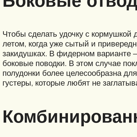
Боковые отво
Чтобы сделать удочку с кормушкой д
летом, когда уже сытый и привередн
закидушках. В фидерном варианте –
боковые поводки. В этом случае пок
полудонки более целесообразна для
густеры, которые любят не заглатыва
Комбинирован