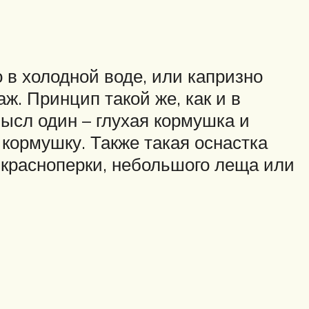
о в холодной воде, или капризно
ж. Принцип такой же, как и в
ысл один – глухая кормушка и
 кормушку. Также такая оснастка
 красноперки, небольшого леща или