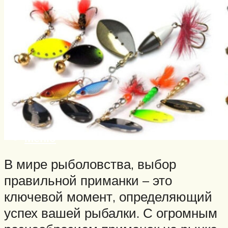
Нахлыст
Снаряжение
Эхолоты
Лодки и моторы
Узлы
Рецепты
Разное
Меню
В мире рыболовства, выбор
правильной приманки – это
ключевой момент, определяющий
успех вашей рыбалки. С огромным