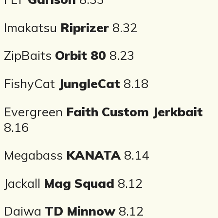
Imakatsu
Riprizer
8.32
ZipBaits
Orbit 80
8.23
FishyCat
JungleCat
8.18
Evergreen
Faith Custom Jerkbait
8.16
Megabass
KANATA
8.14
Jackall
Mag Squad
8.12
Daiwa
TD Minnow
8.12