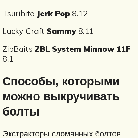
Tsuribito
Jerk Pop
8.12
Lucky Craft
Sammy
8.11
ZipBaits
ZBL System Minnow 11F
8.1
Способы, которыми
можно выкручивать
болты
Экстракторы сломанных болтов