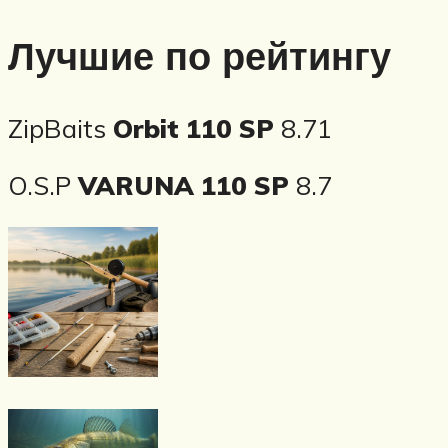
Лучшие по рейтингу
ZipBaits
Orbit 110 SP
8.71
O.S.P
VARUNA 110 SP
8.7