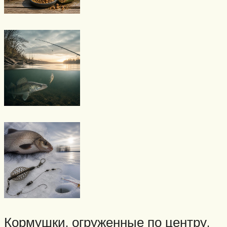
Кормушки, огруженные по центру,