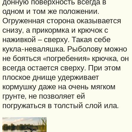
донную поверхность всегда в
одном и том же положении.
Огруженная сторона оказывается
снизу, а прикормка и крючок с
наживкой – сверху. Такая себе
кукла-неваляшка. Рыболову можно
не бояться «погребения» крючка, он
всегда остается сверху. При этом
плоское днище удерживает
кормушку даже на очень мягком
грунте, не позволяет ей
погружаться в толстый слой ила.