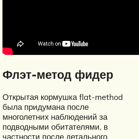
Флэт-метод фидер
Открытая кормушка flat-method
была придумана после
многолетних наблюдений за
подводными обитателями, в
частности после детального