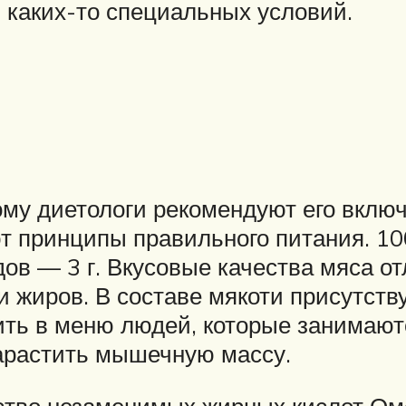
ь каких-то специальных условий.
ому диетологи рекомендуют его включ
т принципы правильного питания. 100
одов — 3 г. Вкусовые качества мяса 
и жиров. В составе мякоти присутств
дить в меню людей, которые занима
 нарастить мышечную массу.