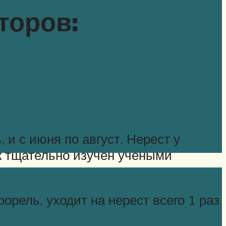
торов:
 и с июня по август. Нерест у
ак тщательно изучен учеными
рель, уходит на нерест всего 1 раз