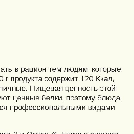
ать в рацион тем людям, которые
 г продукта содержит 120 Ккал,
отличные. Пищевая ценность этой
уют ценные белки, поэтому блюда,
ются профессиональными видами