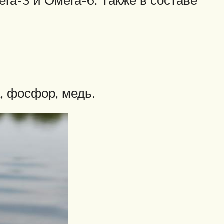
а-3 и Омега-6. Также в составе
к, фосфор, медь.