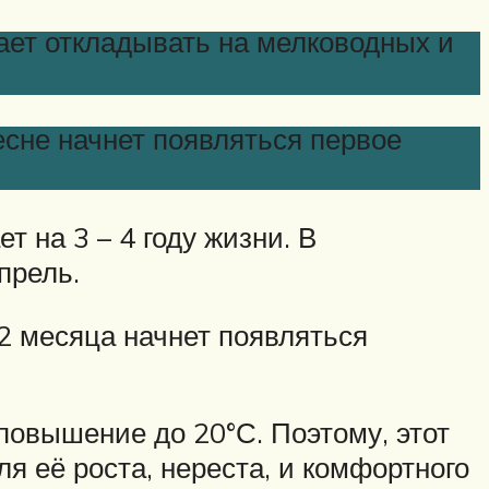
тает откладывать на мелководных и
весне начнет появляться первое
т на 3 – 4 году жизни. В
прель.
 2 месяца начнет появляться
повышение до 20°С. Поэтому, этот
я её роста, нереста, и комфортного