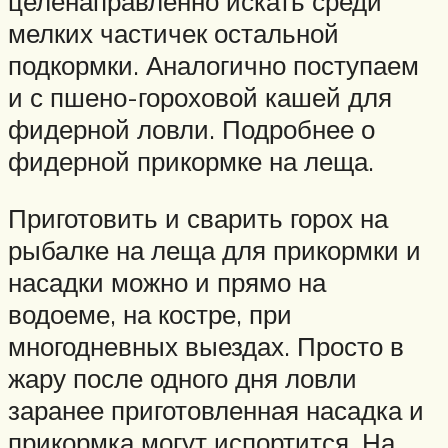
целенаправленно искать среди
мелких частичек остальной
подкормки. Аналогично поступаем
и с пшено-гороховой кашей для
фидерной ловли. Подробнее о
фидерной прикормке на леща.
Приготовить и сварить горох на
рыбалке на леща для прикормки и
насадки можно и прямо на
водоеме, на костре, при
многодневных выездах. Просто в
жару после одного дня ловли
заранее приготовленная насадка и
прикормка могут испортится. На