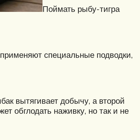
Поймать рыбу-тигра
 применяют специальные подводки,
ыбак вытягивает добычу, а второй
ет обглодать наживку, но так и не