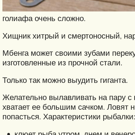
голиафа очень сложно.
Хищник хитрый и смертоносный, нар
Мбенга может своими зубами перек
изготовленные из прочной стали.
Только так можно выудить гиганта.
Желательно вылавливать на пару с к
хватает ее большим сачком. Ловят н
попасться. Характеристики рыбалки
клюет рыба утром, днем и вечер