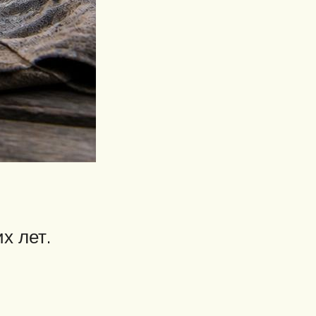
х лет.