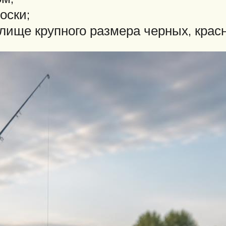
оски;
ище крупного размера черных, красн