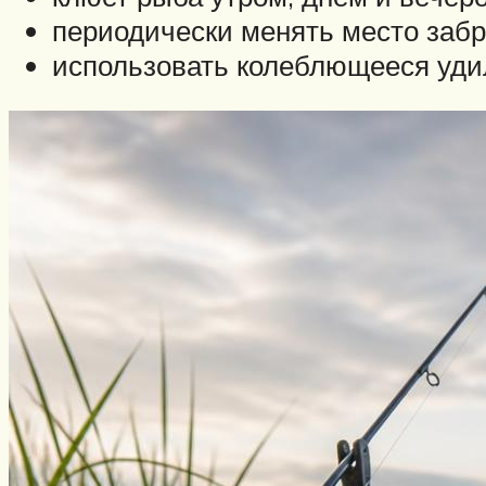
периодически менять место забр
использовать колеблющееся удил