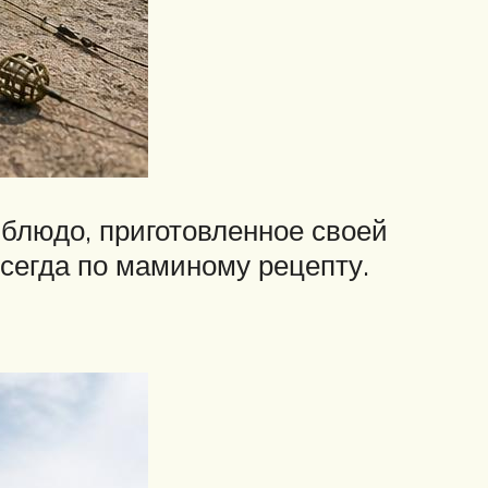
о блюдо, приготовленное своей
всегда по маминому рецепту.