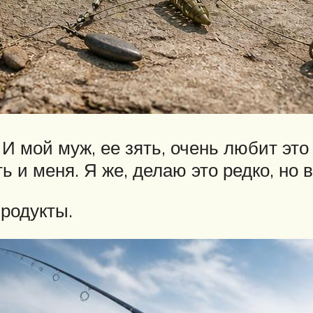
 И мой муж, ее зять, очень любит эт
ь и меня. Я же, делаю это редко, но 
родукты.