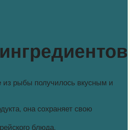
 ингредиентов
хе из рыбы получилось вкусным и
дукта, она сохраняет свою
рейского блюда.