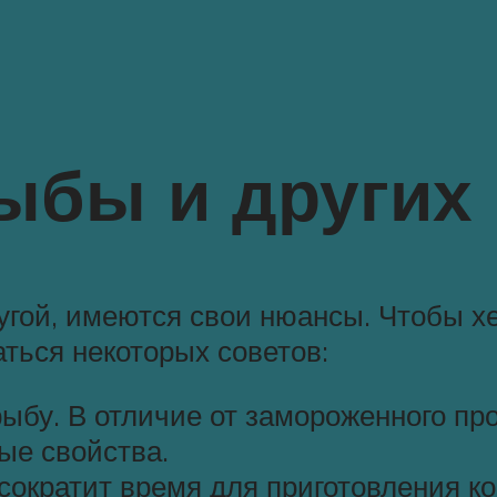
ыбы и других
ругой, имеются свои нюансы. Чтобы 
ться некоторых советов:
бу. В отличие от замороженного про
ые свойства.
сократит время для приготовления ко