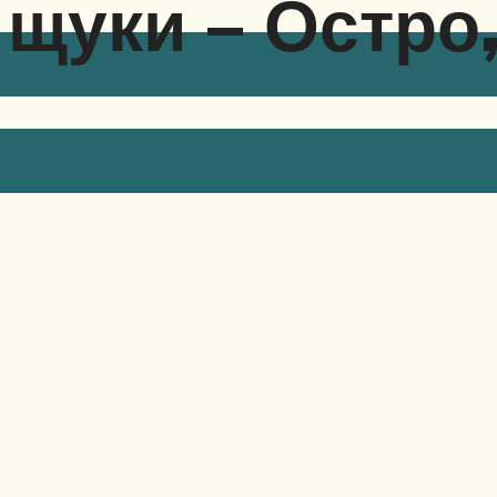
 щуки – Остро,