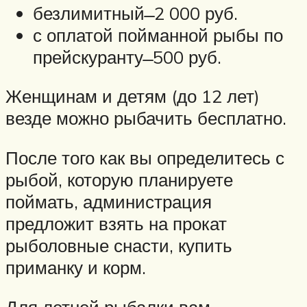
безлимитный ̶̶ 2 000 руб.
с оплатой пойманной рыбы по
прейскуранту ̶̶ 500 руб.
Женщинам и детям (до 12 лет)
везде можно рыбачить бесплатно.
После того как вы определитесь с
рыбой, которую планируете
поймать, администрация
предложит взять на прокат
рыболовные снасти, купить
приманку и корм.
Для летней рыбалки вам