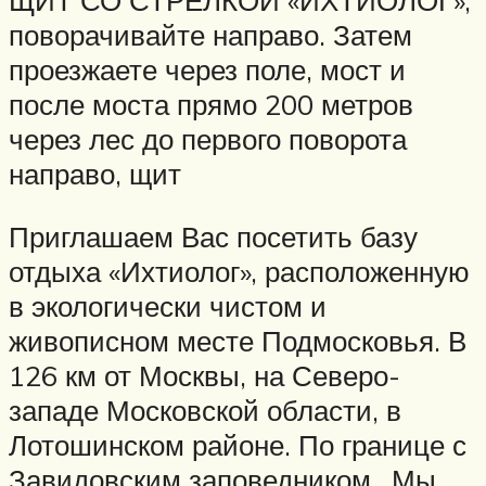
ЩИТ СО СТРЕЛКОЙ «ИХТИОЛОГ»,
поворачивайте направо. Затем
проезжаете через поле, мост и
после моста прямо 200 метров
через лес до первого поворота
направо, щит
Приглашаем Вас посетить базу
отдыха «Ихтиолог», расположенную
в экологически чистом и
живописном месте Подмосковья. В
126 км от Москвы, на Северо-
западе Московской области, в
Лотошинском районе. По границе с
Завидовским заповедником.. Мы