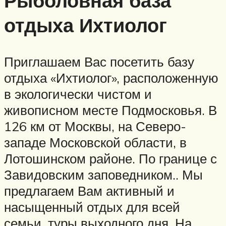
Рыболовная база
отдыха Ихтиолог
Приглашаем Вас посетить базу
отдыха «Ихтиолог», расположенную
в экологически чистом и
живописном месте Подмосковья. В
126 км от Москвы, на Северо-
западе Московской области, в
Лотошинском районе. По границе с
Завидовским заповедником.. Мы
предлагаем Вам активный и
насыщенный отдых для всей
семьи, туры выходного дня. На