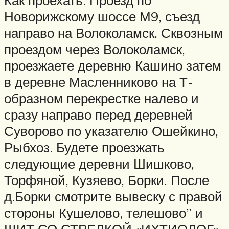
Как проехать: Проезд по
Новорижскому шоссе М9, съезд
направо на Волоколамск. Сквозным
проездом через Волоколамск,
проезжаете деревню Кашино затем
в деревне Масленниково на Т-
образном перекрестке налево и
сразу направо перед деревней
Суворово по указателю Ошейкино,
Рыбхоз. Будете проезжать
следующие деревни Шишково,
Торфяной, Кузяево, Борки. После
д.Борки смотрите вывеску с правой
стороны Кушелово, телешово” и