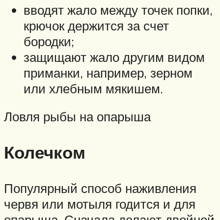
вводят жало между точек попки,
крючок держится за счет
бородки;
защищают жало другим видом
приманки, например, зерном
или хлебным мякишем.
Ловля рыбы на опарыша
Колечком
Популярный способ наживления
червя или мотыля годится и для
опарыша. Сначала делают двойной