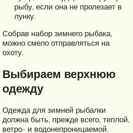
рыбу, если она не пролезает в
лунку.
Собрав набор зимнего рыбака,
можно смело отправляться на
охоту.
Выбираем верхнюю
одежду
Одежда для зимней рыбалки
должна быть, прежде всего, теплой,
ветро- и водонепроницаемой.