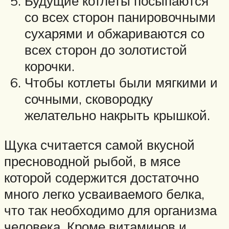
Будущие котлеты посыпаются
со всех сторон панировочными
сухарями и обжариваются со
всех сторон до золотистой
корочки.
Чтобы котлеты были мягкими и
сочными, сковородку
желательно накрыть крышкой.
Щука считается самой вкусной
пресноводной рыбой, в мясе
которой содержится достаточно
много легко усваиваемого белка,
что так необходимо для организма
человека. Кроме витаминов и