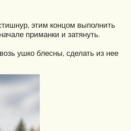
стишнур, этим концом выполнить
 начале приманки и затянуть.
озь ушко блесны, сделать из нее