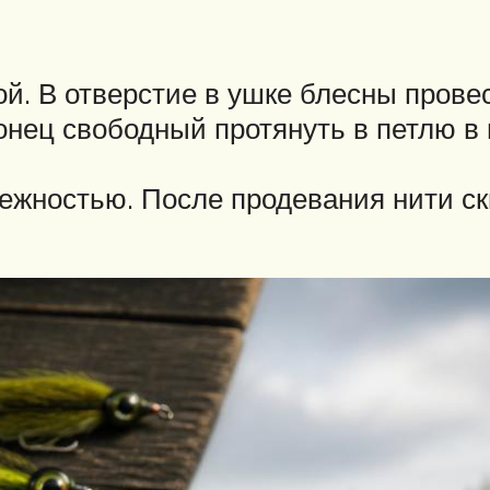
. В отверстие в ушке блесны прове
конец свободный протянуть в петлю в
жностью. После продевания нити скв