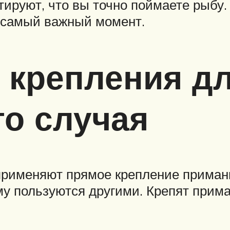
тируют, что вы точно поймаете рыбу. 
в самый важный момент.
 крепления д
о случая
именяют прямое крепление приманки
му пользуются другими. Крепят прима