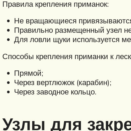
Правила крепления приманок:
Не вращающиеся привязываются ч
Правильно размещенный узел не
Для ловли щуки используется ме
Способы крепления приманки к леск
Прямой;
Через вертлюжок (карабин);
Через заводное кольцо.
Узлы для закр