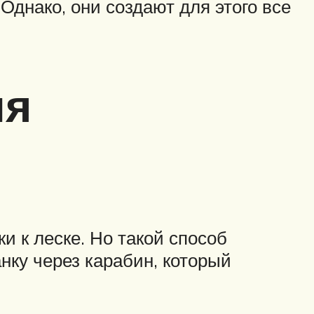
Однако, они создают для этого все
ля
 к леске. Но такой способ
нку через карабин, который