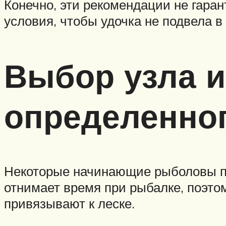
Конечно, эти рекомендации не гаран
условия, чтобы удочка не подвела 
Выбор узла и
определенног
Некоторые начинающие рыболовы пр
отнимает время при рыбалке, поэто
привязывают к леске.