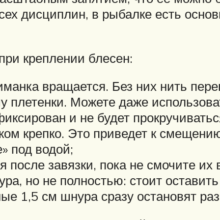
всех дисциплин, в рыбалке есть осно
при креплении блесен:
манка вращается. Без них нить пере
 плетенки. Можете даже использова
фиксирован и не будет прокручиватьс
ом крепко. Это приведет к смещению 
» под водой;
 после завязки, пока не смочите их 
ура, но не полностью: стоит оставить 
ые 1,5 см шнура сразу остановят раз