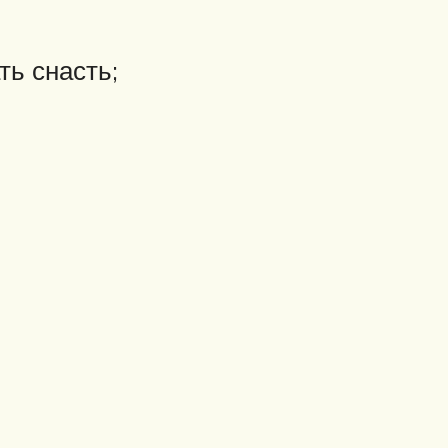
ь снасть;