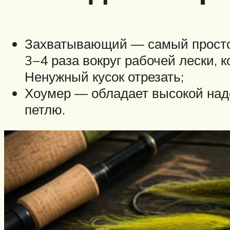
Захватывающий — самый простой
3−4 раза вокруг рабочей лески, 
Ненужный кусок отрезать;
Хоумер — обладает высокой наде
петлю.