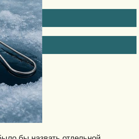
было бы назвать отдельной