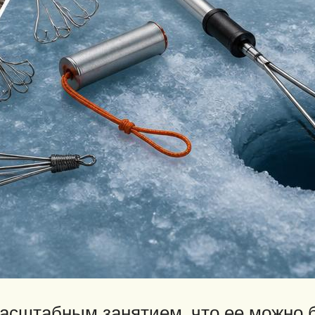
асштабным занятием, что ее можно 