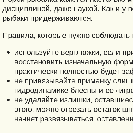
дисциплиной, даже наукой. Как и у 
рыбаки придерживаются.
Правила, которые нужно соблюдать 
используйте вертлюжки, если при
восстановить изначальную форму
практически полностью будет за
не привязывайте приманку слишк
гидродинамике блесны и ее «игре
не удаляйте излишки, оставшиеся
этого, можно отрезать остаток шн
начнет развязываться, оставленн