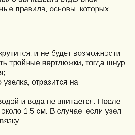
вные правила, основы, которых
крутится, и не будет возможности
ть тройные вертлюжки, тогда шнур
я;
узелка, отразится на
водой и вода не впитается. После
около 1,5 см. В случае, если узел
вязку.