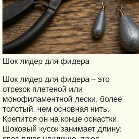
Шок лидер для фидера
Шок лидер для фидера – это
отрезок плетеной или
монофиламентной лески, более
толстый, чем основная нить.
Крепится он на конце оснастки.
Шоковый кусок занимает длину:
свес плюс удилище, плюс