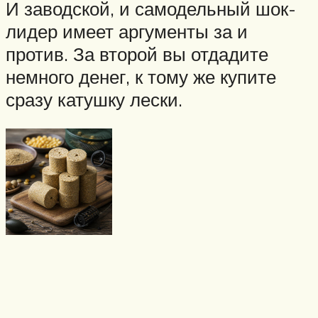
И заводской, и самодельный шок-
лидер имеет аргументы за и
против. За второй вы отдадите
немного денег, к тому же купите
сразу катушку лески.