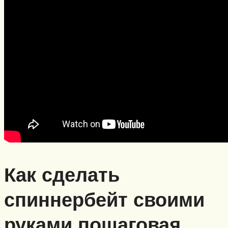
Как сделать
спиннербейт своими
руками пошаговая