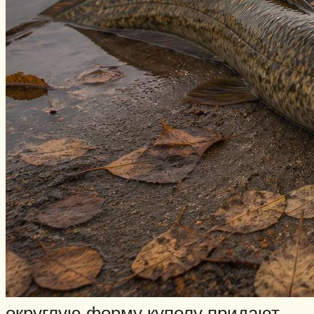
округлую форму куполу придают