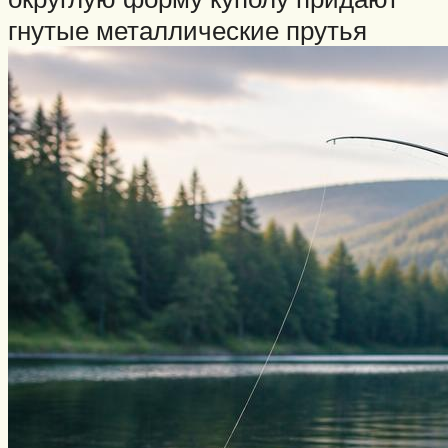
гнутые металлические прутья