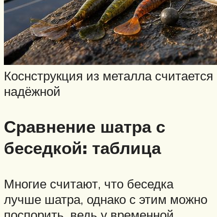
Коснструкция из металла считается
надёжной
Сравнение шатра с
беседкой: таблица
Многие считают, что беседка
лучше шатра, однако с этим можно
поспорить, ведь у временной