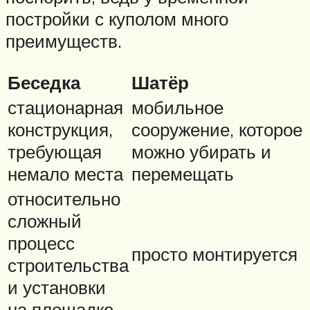
постройки с куполом много
преимуществ.
Беседка
Шатёр
стационарная
мобильное
конструкция,
сооружение, которое
требующая
можно убирать и
немало места
перемещать
относительно
сложный
процесс
просто монтируется
строительства
и установки
на площадке