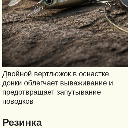
Двойной вертлюжок в оснастке
донки облегчает вываживание и
предотвращает запутывание
поводков
Резинка