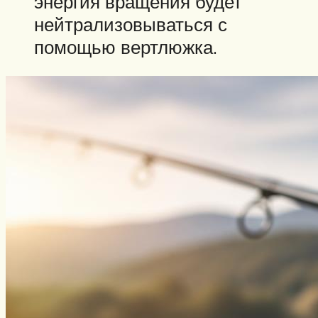
энергия вращения будет
нейтрализовываться с
помощью вертлюжка.