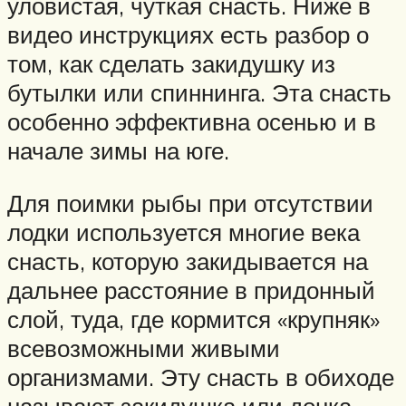
уловистая, чуткая снасть. Ниже в
видео инструкциях есть разбор о
том, как сделать закидушку из
бутылки или спиннинга. Эта снасть
особенно эффективна осенью и в
начале зимы на юге.
Для поимки рыбы при отсутствии
лодки используется многие века
снасть, которую закидывается на
дальнее расстояние в придонный
слой, туда, где кормится «крупняк»
всевозможными живыми
организмами. Эту снасть в обиходе
называют закидушка или донка.