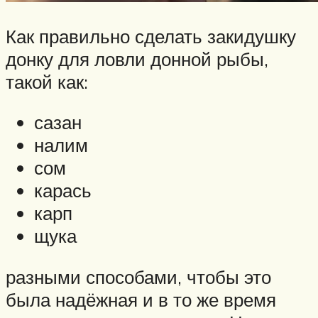
Как правильно сделать закидушку
донку для ловли донной рыбы,
такой как:
сазан
налим
сом
карась
карп
щука
разными способами, чтобы это
была надёжная и в то же время