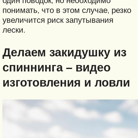
один поводок, но необходимо
понимать, что в этом случае, резко
увеличится риск запутывания
лески.
Делаем закидушку из
спиннинга – видео
изготовления и ловли