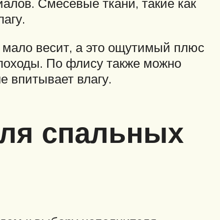
алов. Смесевые ткани, такие как
лагу.
 мало весит, а это ощутимый плюс
 походы. По флису также можно
е впитывает влагу.
для спальных