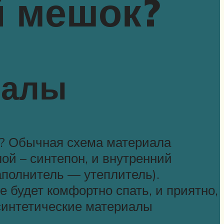
й мешок?
иалы
ие? Обычная схема материала
ой – синтепон, и внутренний
аполнитель — утеплитель).
 будет комфортно спать, и приятно,
синтетические материалы