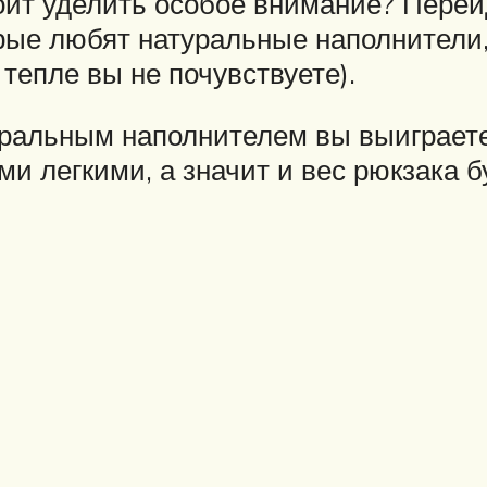
оит уделить особое внимание? Пере
орые любят натуральные наполнители
 тепле вы не почувствуете).
ральным наполнителем вы выиграете
 легкими, а значит и вес рюкзака б