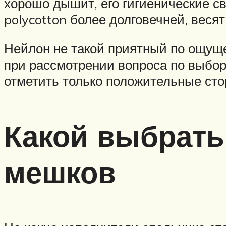
хорошо дышит, его гигиенические с
polycotton более долговечней, веся
Нейлон не такой приятный по ощуще
при рассмотрении вопроса по выбор
отметить только положительные сто
Какой выбрать
мешков