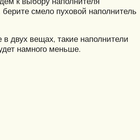
йдем к выбору наполнителя
, берите смело пуховой наполнитель
 в двух вещах, такие наполнители
удет намного меньше.