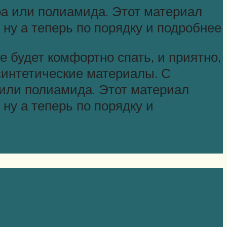
а или полиамида. Этот материал
 ну а теперь по порядку и подробнее
 будет комфортно спать, и приятно,
синтетические материалы. С
или полиамида. Этот материал
 ну а теперь по порядку и