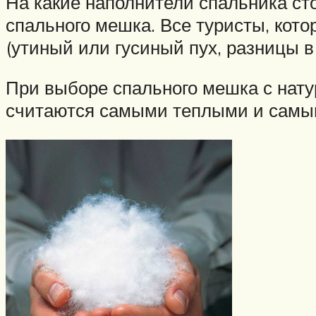
На какие наполнители спальника ст
спального мешка. Все туристы, кот
(утиный или гусиный пух, разницы в
При выборе спального мешка с нату
считаются самыми теплыми и самыми