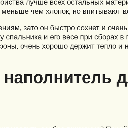
войства лучше всех остальных матери
т меньше чем хлопок, но впитывают в
ниям, зато он быстро сохнет и очень
у спальника и его весе при сборах в
роны, очень хорошо держит тепло и н
 наполнитель 