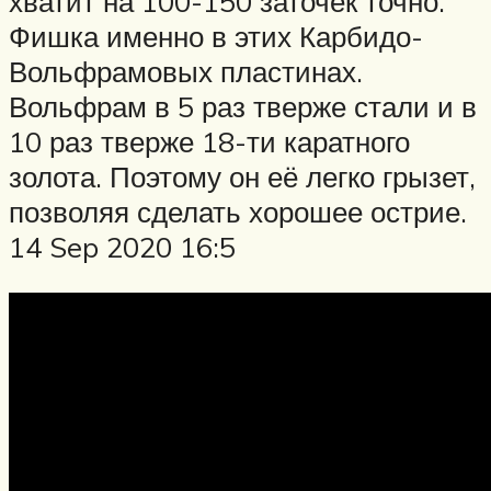
хватит на 100-150 заточек точно.
Фишка именно в этих Карбидо-
Вольфрамовых пластинах.
Вольфрам в 5 раз тверже стали и в
10 раз тверже 18-ти каратного
золота. Поэтому он её легко грызет,
позволяя сделать хорошее острие.
14 Sep 2020 16:5