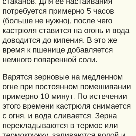
стаканов. Для ее настаивания
потребуется примерно 5 часов
(больше не нужно), после чего
кастрюля ставится на огонь и вода
доводится до кипения. В это же
время к пшенице добавляется
немного поваренной соли.
Варятся зерновые на медленном
огне при постоянном помешивании
примерно 10 минут. По истечении
этого времени кастрюля снимается
с огня, и вода сливается. Зерна
перекладываются в термос или
термокружку, заливаются водой и