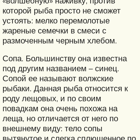
«волшебную» наживку, против
которой рыба просто не сможет
устоять: мелко перемолотые
жареные семечки в смеси с
размоченным черным хлебом.
Сопа. Большинству она известна
под другим названием – синец.
Сопой ее называют волжские
рыбаки. Данная рыба относится к
роду лещовых, и по своим
повадкам она очень похожа на
леща, но отличается от него по
внешнему виду: тело сопы
вытянутое и слегка сплющенное по