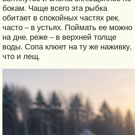
бокам. Чаще всего эта рыбка
обитает в спокойных частях рек,
часто – в устьях. Поймать ее можно
на дне, реже – в верхней толще
воды. Сопа клюет на ту же наживку,
что и лещ.