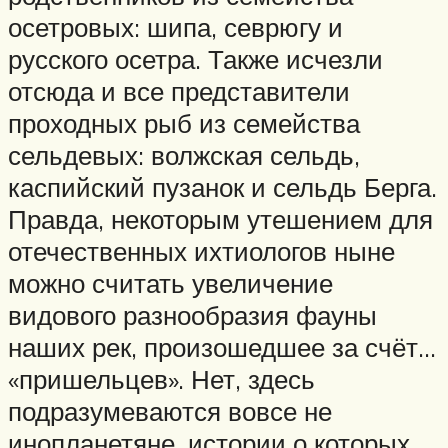
осетровых: шипа, севрюгу и
русского осетра. Также исчезли
отсюда и все представители
проходных рыб из семейства
сельдевых: волжская сельдь,
каспийский пузанок и сельдь Берга.
Правда, некоторым утешением для
отечественных ихтиологов ныне
можно считать увеличение
видового разнообразия фауны
наших рек, произошедшее за счёт…
«пришельцев». Нет, здесь
подразумеваются вовсе не
инопланетяне, истории о которых