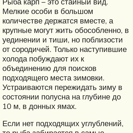
Рыба карп – это стайный вид.
Мелкие особи в большом
количестве держатся вместе, а
крупные могут жить обособленно, в
уединении и тиши, но поблизости
от сородичей. Только наступившие
холода побуждают их к
объединению для поисков
подходящего места зимовки.
Устраиваются пережидать зиму в
состоянии полусна на глубине до
10 м, в донных ямах.
Если нет подходящих углублений,
то рыба забирается в самые