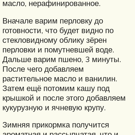
масло, нерафинированное.
Вначале варим перловку до
готовности, что будет видно по
стекловидному облику зёрен
перловки и помутневшей воде.
Дальше варим пшено, 3 минуты.
После чего добавляем
растительное масло и ванилин.
Затем ещё потомим кашу под
крышкой и после этого добавляем
кукурузную и ячневую крупу.
Зимняя прикормка получится
ароматная и рассыпчатая, что и