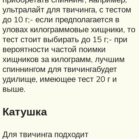
ультралайт для твичинга, с тестом
до 10 г;- если предполагается в
уловах килограммовые хищники, то
тест стоит выбирать до 15 г;- при
вероятности частой поимки
хищников за килограмм, лучшим
спиннингом для твичингабудет
удилище, имеющее тест 20 г и
выше.
Катушка
Для твичинга подходит