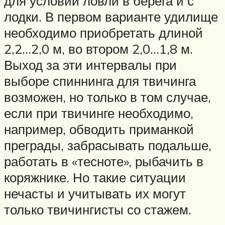
для условий ловли в берега и с
лодки. В первом варианте удилище
необходимо приобретать длиной
2,2…2,0 м, во втором 2,0…1,8 м.
Выход за эти интервалы при
выборе спиннинга для твичинга
возможен, но только в том случае,
если при твичинге необходимо,
например, обводить приманкой
преграды, забрасывать подальше,
работать в «тесноте», рыбачить в
коряжнике. Но такие ситуации
нечасты и учитывать их могут
только твичингисты со стажем.