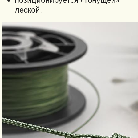
леской.