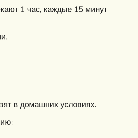
екают 1 час, каждые 15 минут
и.
овят в домашних условиях.
нию: