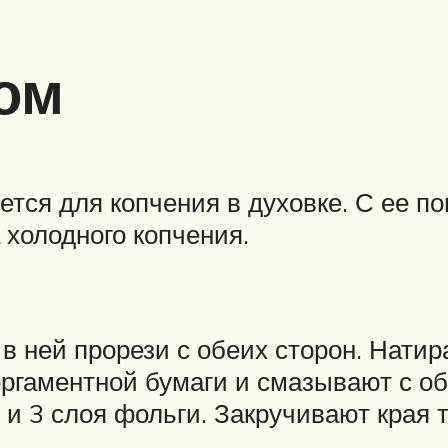
ом
ется для копчения в духовке. С ее 
 холодного копчения.
в ней прорези с обеих сторон. Натир
ргаментной бумаги и смазывают с о
и 3 слоя фольги. Закручивают края т