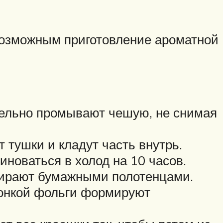
 возможным приготовление ароматной
тельно промывают чешую, не снимая
 тушки и кладут часть внутрь.
иноваться в холод на 10 часов.
отирают бумажными полотенцами.
 тонкой фольги формируют