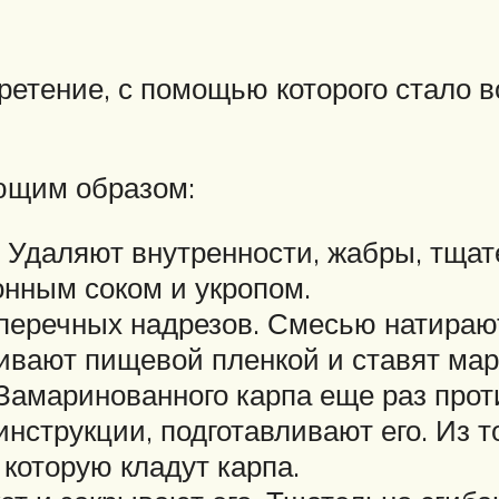
ретение, с помощью которого стало
ющим образом:
. Удаляют внутренности, жабры, тща
нным соком и укропом.
перечных надрезов. Смесью натирают
ивают пищевой пленкой и ставят мар
 Замаринованного карпа еще раз пр
 инструкции, подготавливают его. Из
 которую кладут карпа.