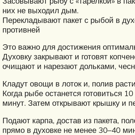
Засовывают рыбу с «тарелкой» в пак
них не выходил дым.
Перекладывают пакет с рыбой в дух
противней
Это важно для достижения оптималь
Духовку закрывают и готовят копче
очищают и нарезают дольками, чес
Кладут овощи в лоток и, полив рас
Когда рыбе останется готовиться 10 
минут. Затем открывают крышку и п
Подают карпа, достав из пакета, по
прямо в духовке не менее 30–40 мин