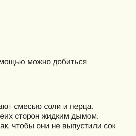
помощью можно добиться
ают смесью соли и перца.
беих сторон жидким дымом.
ак, чтобы они не выпустили сок