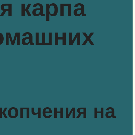
я карпа
домашних
 копчения на