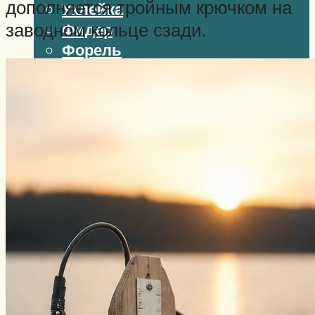
дополняется тройным крючком на
Уклейка
заводном кольце сзади.
Фидер
Форель
Хариус
Чавыча
Чехонь
Щука
Стерлядь
Семга
Снасти
Спиннинг
Блесна
Воблеры
Поплавок
Виды ловли
Зимняя рыбалка