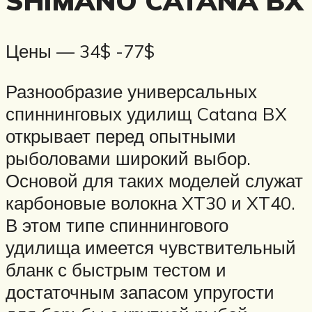
SHIMANO CATANA BX
Цены — 34$ -77$
Разнообразие универсальных
спиннинговых удилищ Catana BX
открывает перед опытными
рыболовами широкий выбор.
Основой для таких моделей служат
карбоновые волокна XT30 и XT40.
В этом типе спиннингового
удилища имеется чувствительный
бланк с быстрым тестом и
достаточным запасом упругости