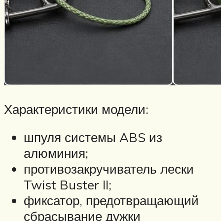
Характеристики модели:
шпуля системы ABS из
алюминия;
противозакручиватель лески
Twist Buster II;
фиксатор, предотвращающий
сбрасывание дужки