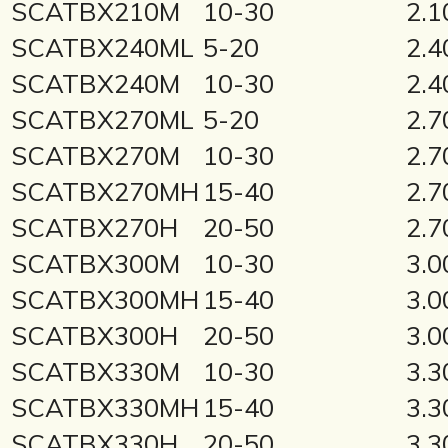
SCATBX210M
10-30
2.1
SCATBX240ML
5-20
2.4
SCATBX240M
10-30
2.4
SCATBX270ML
5-20
2.7
SCATBX270M
10-30
2.7
SCATBX270MH
15-40
2.7
SCATBX270H
20-50
2.7
SCATBX300M
10-30
3.0
SCATBX300MH
15-40
3.0
SCATBX300H
20-50
3.0
SCATBX330M
10-30
3.3
SCATBX330MH
15-40
3.3
SCATBX330H
20-50
3.3