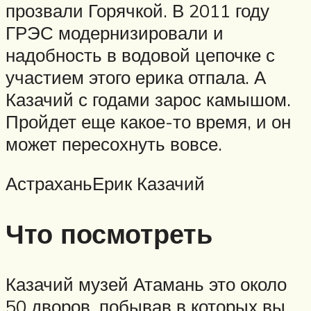
прозвали Горячкой. В 2011 году
ГРЭС модернизировали и
надобность в водовой цепочке с
участием этого ерика отпала. А
Казачий с годами зарос камышом.
Пройдет еще какое-то время, и он
может пересохнуть вовсе.
АстраханьЕрик Казачий
Что посмотреть
Казачий музей Атамань это около
50 дворов, побывав в которых вы