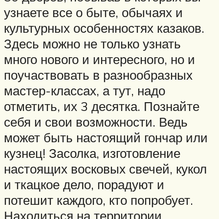
узнаете все о быте, обычаях и
культурных особенностях казаков.
Здесь можно не только узнать
много нового и интересного, но и
поучаствовать в разнообразных
мастер-классах, а тут, надо
отметить, их 3 десятка. Познайте
себя и свои возможности. Ведь
может быть настоящий гончар или
кузнец! Засолка, изготовление
настоящих восковых свечей, кукол
и ткацкое дело, порадуют и
потешит каждого, кто попробует.
Находиться на территории