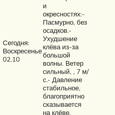
и
окресностях:-
Пасмурно, без
осадков.-
Ухудшение
Сегодня:
клёва из-за
Воскресенье
большой
02.10
волны. Ветер
сильный, , 7 м/
с.- Давление
стабильное,
благоприятно
сказывается
на клёве.