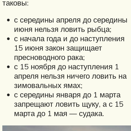
таковы:
с середины апреля до середины
июня нельзя ловить рыбца;
с начала года и до наступления
15 июня закон защищает
пресноводного рака;
с 15 ноября до наступления 1
апреля нельзя ничего ловить на
зимовальных ямах;
с середины января до 1 марта
запрещают ловить щуку, а с 15
марта до 1 мая — судака.