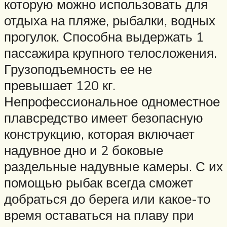
которую можно использовать для
отдыха на пляже, рыбалки, водных
прогулок. Способна выдержать 1
пассажира крупного телосложения.
Грузоподъемность ее не
превышает 120 кг.
Непрофессиональное одноместное
плавсредство имеет безопасную
конструкцию, которая включает
надувное дно и 2 боковые
раздельные надувные камеры. С их
помощью рыбак всегда сможет
добраться до берега или какое-то
время оставаться на плаву при