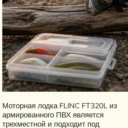
Моторная лодка FLINC FT320L из
армированного ПВХ является
трехместной и подходит под