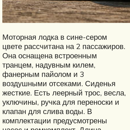
Моторная лодка в сине-сером
цвете рассчитана на 2 пассажиров.
Она оснащена встроенным
транцем, надувным килем,
фанерным пайолом и 3
воздушными отсеками. Сиденья
жесткие. Есть леерный трос, весла,
уключины, ручка для переноски и
клапан для слива воды. В
комплектации предусмотрены
насос и ремкомплект. Длина