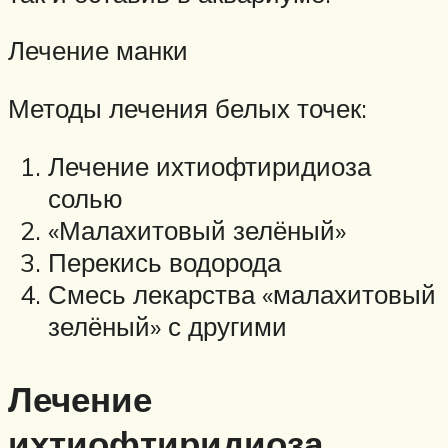
Лечение манки
Методы лечения белых точек:
Лечение ихтиофтиридиоза
солью
«Малахитовый зелёный»
Перекись водорода
Смесь лекарства «малахитовый
зелёный» с другими
Лечение
ихтиофтиридиоза