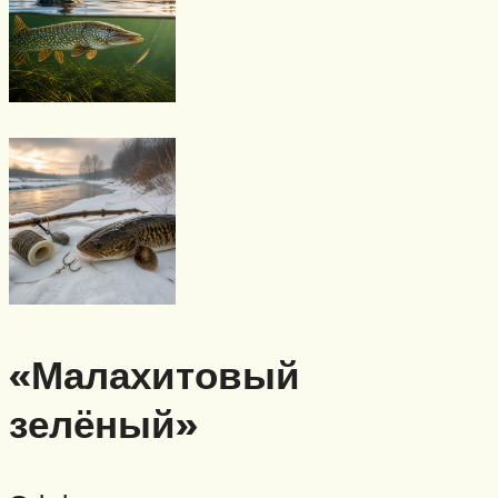
«Малахитовый
зелёный»