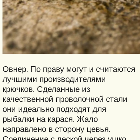
Овнер. По праву могут и считаются
лучшими производителями
крючков. Сделанные из
качественной проволочной стали
они идеально подходят для
рыбалки на карася. Жало
направлено в сторону цевья.
Соединение с леской через ушко.