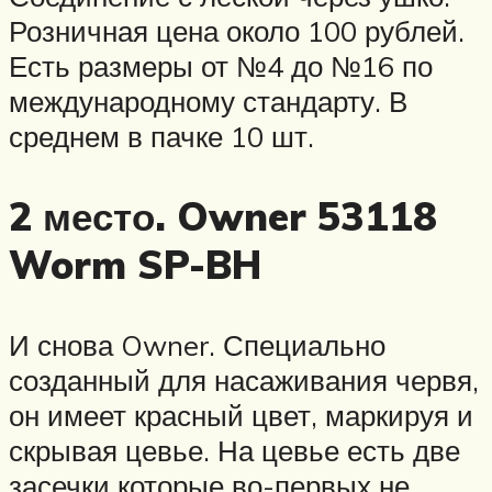
Розничная цена около 100 рублей.
Есть размеры от №4 до №16 по
международному стандарту. В
среднем в пачке 10 шт.
2 место. Owner 53118
Worm SP-BH
И снова Owner. Специально
созданный для насаживания червя,
он имеет красный цвет, маркируя и
скрывая цевье. На цевье есть две
засечки которые во-первых не