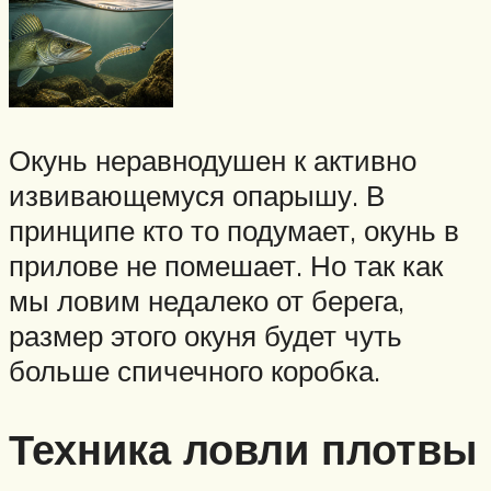
Окунь неравнодушен к активно
извивающемуся опарышу. В
принципе кто то подумает, окунь в
прилове не помешает. Но так как
мы ловим недалеко от берега,
размер этого окуня будет чуть
больше спичечного коробка.
Техника ловли плотвы