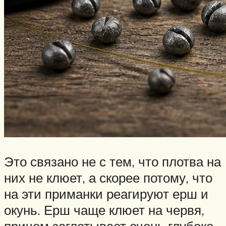
Это связано не с тем, что плотва на
них не клюет, а скорее потому, что
на эти приманки реагируют ерш и
окунь. Ерш чаще клюет на червя,
причем заглатывает очень глубоко,