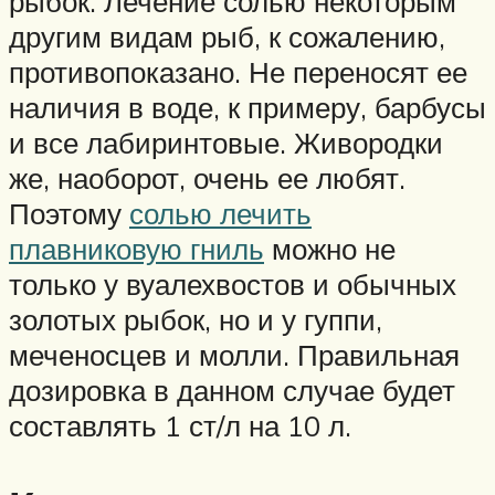
рыбок. Лечение солью некоторым
другим видам рыб, к сожалению,
противопоказано. Не переносят ее
наличия в воде, к примеру, барбусы
и все лабиринтовые. Живородки
же, наоборот, очень ее любят.
Поэтому
солью лечить
плавниковую гниль
можно не
только у вуалехвостов и обычных
золотых рыбок, но и у гуппи,
меченосцев и молли. Правильная
дозировка в данном случае будет
составлять 1 ст/л на 10 л.