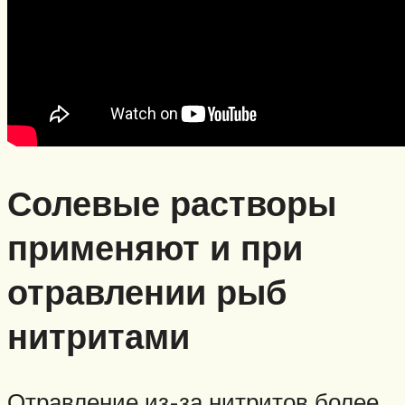
Солевые растворы
применяют и при
отравлении рыб
нитритами
Отравление из-за нитритов более