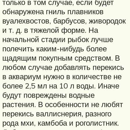
только в том случае, если будет
обнаружена гниль плавников
вуалехвостов, барбусов, живородок
и т. д. в тяжелой форме. На
начальной стадии рыбок лучше
полечить каким-нибудь более
щадящим покупным средством. В
любом случае добавлять перекись
в аквариум нужно в количестве не
более 2,5 мл на 10 л воды. Иначе
будут повреждены водные
растения. В особенности не любят
перекись валлиснерия, разного
рода мхи, камбоба и роголистник.