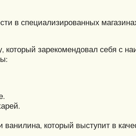
ти в специализированных магазинах,
у, который зарекомендовал себя с н
ы:
е.
харей.
 ванилина, который выступит в каче