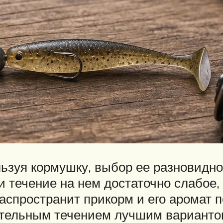
зуя кормушку, выбор ее разновиднос
 течение на нем достаточно слабое,
аспространит прикорм и его аромат п
ительным течением лучшим варианто