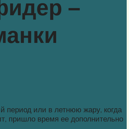
фидер –
манки
й период или в летнюю жару, когда
ит, пришло время ее дополнительно