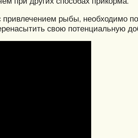
чем при других способах прикорма.
с привлечением рыбы, необходимо по
перенасытить свою потенциальную до