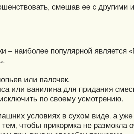
шенствовать, смешав ее с другими 
ки – наиболее популярной является «
ь.
лопьев или палочек.
са или ванилина для придания смеси
исключить по своему усмотрению.
машних условиях в сухом виде, а уже
 тем, чтобы прикормка не размокла о