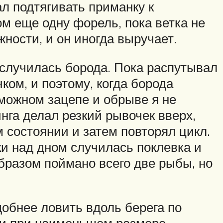
ал подтягивать приманку к
м еще одну форель, пока ветка не
ности, и он иногда выручает.
 случилась борода. Пока распутывал
ком, и поэтому, когда борода
зможном зацепе и обрыве я не
нга делал резкий рывочек вверх,
 состоянии и затем повторял цикл.
ки над дном случилась поклевка и
бразом поймано всего две рыбы, но
обнее ловить вдоль берега по