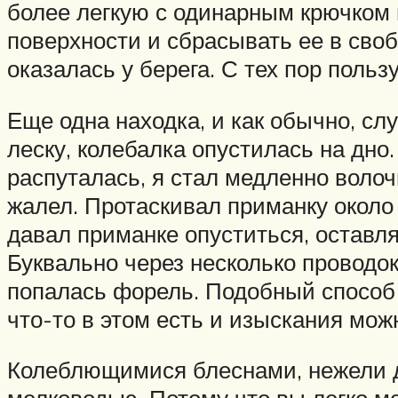
более легкую с одинарным крючком и
поверхности и сбрасывать ее в сво
оказалась у берега. С тех пор поль
Еще одна находка, и как обычно, сл
леску, колебалка опустилась на дно
распуталась, я стал медленно волоч
жалел. Протаскивал приманку около 
давал приманке опуститься, оставля
Буквально через несколько проводок
попалась форель. Подобный способ 
что-то в этом есть и изыскания мож
Колеблющимися блеснами, нежели др