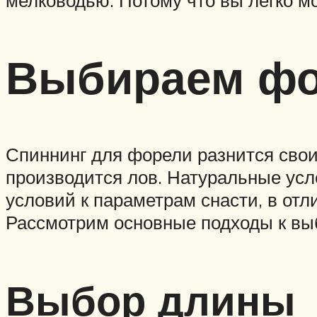
мелководью. Потому что вы легко 
Выбираем фо
Спиннинг для форели разнится свои
производится лов. Натуральные усл
условий к параметрам снасти, в отл
Рассмотрим основные подходы к выб
Выбор длины