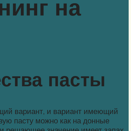
нинг на
ства пасты
ущий вариант, и вариант имеющий
вую пасту можно как на донные
сти решающее значение имеет запах,