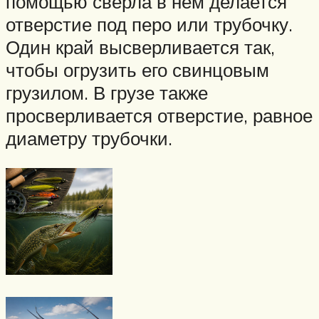
помощью сверла в нем делается
отверстие под перо или трубочку.
Один край высверливается так,
чтобы огрузить его свинцовым
грузилом. В грузе также
просверливается отверстие, равное
диаметру трубочки.