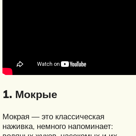
1. Мокрые
Мокрая — это классическая
наживка, немного напоминает:
водяных жуков, насекомых и их